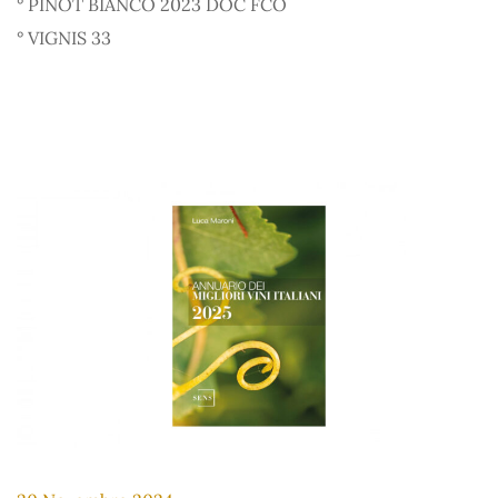
° PINOT BIANCO 2023 DOC FCO
° VIGNIS 33