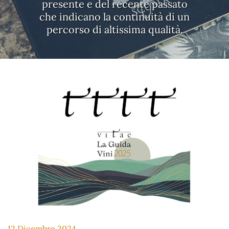
presente e del recente passato
che indicano la continuità di un
percorso di altissima qualità.
12 Dicembre 2024