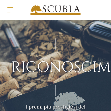
RICONOSCIM
I premi più prestigiosi del