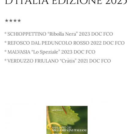
D’ITALIA EDIZIONE 2025
★★★★
° SCHIOPPETTINO “Ribolla Nera” 2023 DOC FCO
° REFOSCO DAL PEDUNCOLO ROSSO 2022 DOC FCO
° MALVASIA “Lo Speziale” 2023 DOC FCO
° VERDUZZO FRIULANO “Cràtis” 2021 DOC FCO