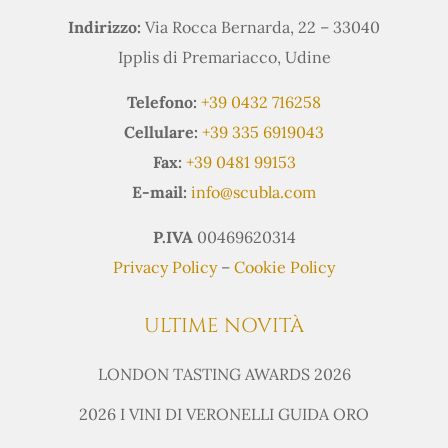
Indirizzo:
Via Rocca Bernarda, 22 – 33040
Ipplis di Premariacco, Udine
Telefono:
+39 0432 716258
Cellulare:
+39 335 6919043
Fax:
+39 0481 99153
E-mail:
info@scubla.com
P.IVA
00469620314
Privacy Policy
–
Cookie Policy
ULTIME NOVITÀ
LONDON TASTING AWARDS 2026
2026 I VINI DI VERONELLI GUIDA ORO