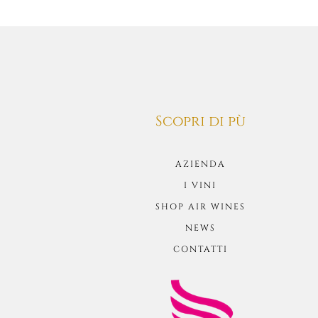
Scopri di pù
AZIENDA
I VINI
SHOP AIR WINES
NEWS
CONTATTI