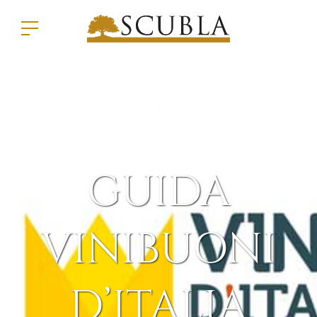
GUIDA
VINIBUONI
D’ITALIA