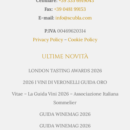
Cellulare:
+39 335 6919043
Fax:
+39 0481 99153
E-mail:
info@scubla.com
P.IVA
00469620314
Privacy Policy
–
Cookie Policy
ULTIME NOVITÀ
LONDON TASTING AWARDS 2026
2026 I VINI DI VERONELLI GUIDA ORO
Vitae – La Guida Vini 2026 – Associazione Italiana
Sommelier
GUIDA WINEMAG 2026
GUIDA WINEMAG 2026