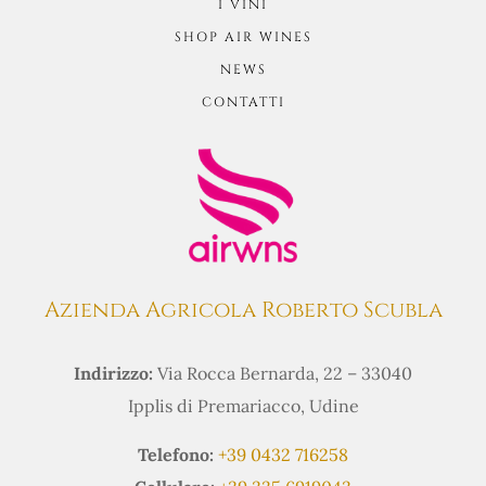
I VINI
SHOP AIR WINES
NEWS
CONTATTI
Azienda Agricola Roberto Scubla
Indirizzo:
Via Rocca Bernarda, 22 – 33040
Ipplis di Premariacco, Udine
Telefono:
+39 0432 716258