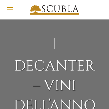
DECANTER
– VINI
DELL’ANNO