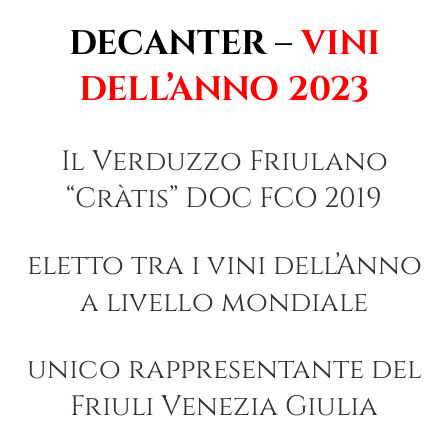
DECANTER –
VINI
DELL’ANNO 2023
Il Verduzzo Friulano
“Cràtis” DOC FCO 2019
eletto tra i vini dell’Anno
a livello mondiale
unico rappresentante del
Friuli Venezia Giulia