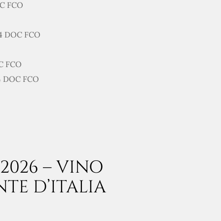
OC FCO
4 DOC FCO
C FCO
4 DOC FCO
2026 – VINO
TE D’ITALIA