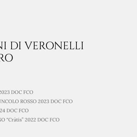
INI DI VERONELLI
RO
 2023 DOC FCO
UNCOLO ROSSO 2023 DOC FCO
024 DOC FCO
O “Cràtis” 2022 DOC FCO