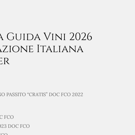
a Guida Vini 2026
azione Italiana
er
O PASSITO “CRATIS” DOC FCO 2022
OC FCO
2023 DOC FCO