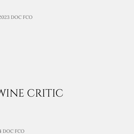
 2023 DOC FCO
WINE CRITIC
4 DOC FCO