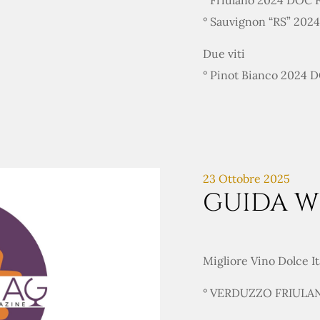
° Friulano 2024 DOC
° Sauvignon “RS” 20
Due viti
° Pinot Bianco 2024
23 Ottobre 2025
GUIDA W
Migliore Vino Dolce I
° VERDUZZO FRIULAN