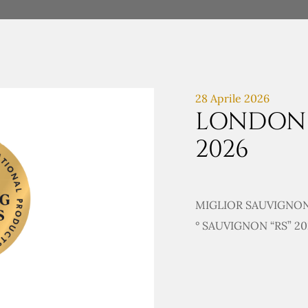
28 Aprile 2026
LONDON 
2026
MIGLIOR SAUVIGNO
° SAUVIGNON “RS” 2