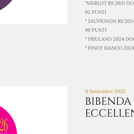
°MERLOT RS 2021 D
92 PUNTI
° SAUVIGNON RS 202
90 PUNTI
° FRIULANO 2024 DO
° PINOT BIANCO 202
11 Settembre 2025
BIBENDA 
ECCELLEN