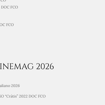
 FCO
24 DOC FCO
 DOC FCO
INEMAG 2026
taliano 2026
O “Cràtis” 2022 DOC FCO