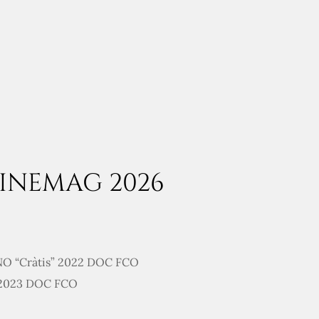
INEMAG 2026
O “Cràtis” 2022 DOC FCO
 2023 DOC FCO