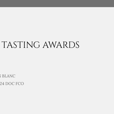
TASTING AWARDS
N BLANC
024 DOC FCO