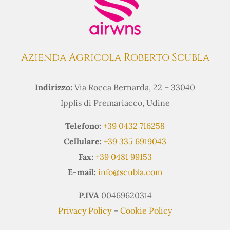
Azienda Agricola Roberto Scubla
Indirizzo:
Via Rocca Bernarda, 22 – 33040
Ipplis di Premariacco, Udine
Telefono:
+39 0432 716258
Cellulare:
+39 335 6919043
Fax:
+39 0481 99153
E-mail:
info@scubla.com
P.IVA
00469620314
Privacy Policy
–
Cookie Policy