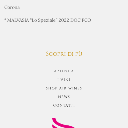
Corona
° MALVASIA “Lo Speziale” 2022 DOC FCO
Scopri di pù
AZIENDA
I VINI
SHOP AIR WINES
NEWS
CONTATTI