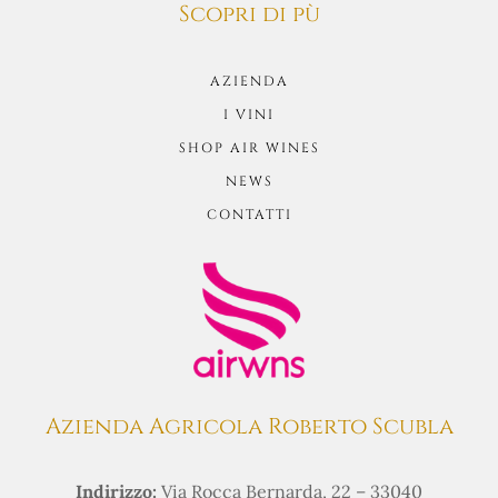
Scopri di pù
AZIENDA
I VINI
SHOP AIR WINES
NEWS
CONTATTI
Azienda Agricola Roberto Scubla
Indirizzo:
Via Rocca Bernarda, 22 – 33040