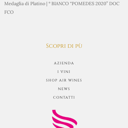
Medaglia di Platino | ° BIANCO “POMEDES 2020” DOC
FCO
Scopri di pù
AZIENDA
I VINI
SHOP AIR WINES
NEWS
CONTATTI