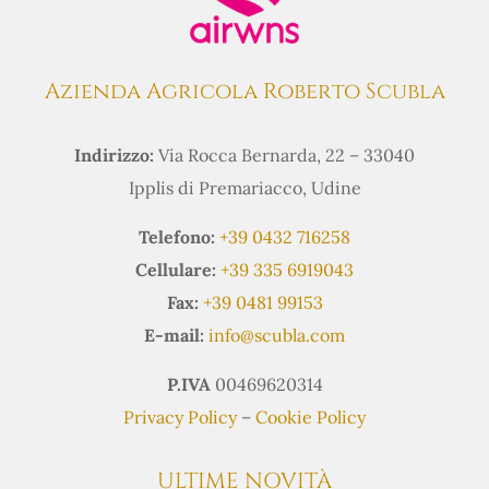
Azienda Agricola Roberto Scubla
Indirizzo:
Via Rocca Bernarda, 22 – 33040
Ipplis di Premariacco, Udine
Telefono:
+39 0432 716258
Cellulare:
+39 335 6919043
Fax:
+39 0481 99153
E-mail:
info@scubla.com
P.IVA
00469620314
Privacy Policy
–
Cookie Policy
ULTIME NOVITÀ