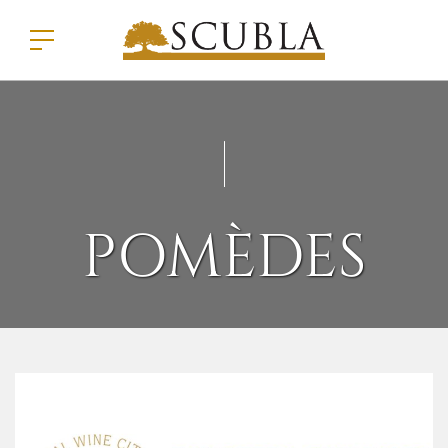
POMÈDES