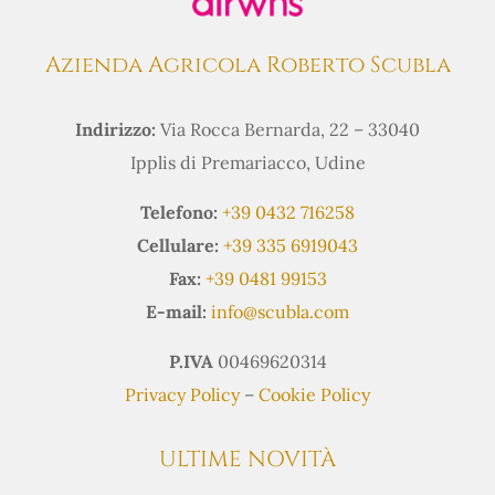
Azienda Agricola Roberto Scubla
Indirizzo:
Via Rocca Bernarda, 22 – 33040
Ipplis di Premariacco, Udine
Telefono:
+39 0432 716258
Cellulare:
+39 335 6919043
Fax:
+39 0481 99153
E-mail:
info@scubla.com
P.IVA
00469620314
Privacy Policy
–
Cookie Policy
ULTIME NOVITÀ