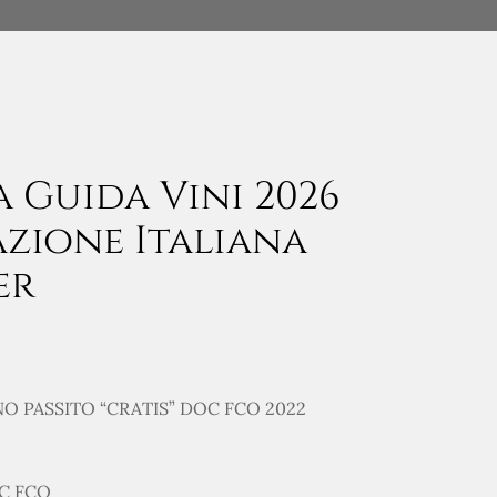
a Guida Vini 2026
azione Italiana
er
O PASSITO “CRATIS” DOC FCO 2022
OC FCO