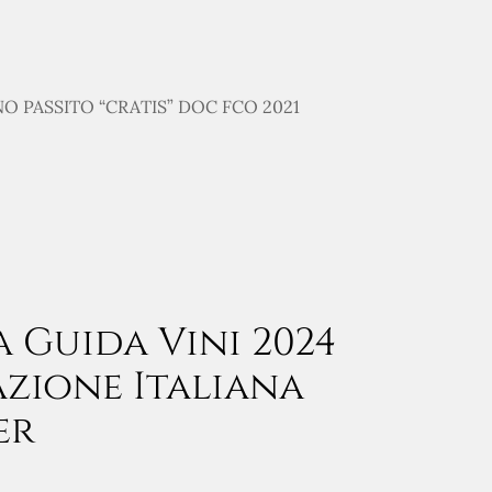
O PASSITO “CRATIS” DOC FCO 2021
a Guida Vini 2024
azione Italiana
er