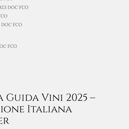
2023 DOC FCO
 FCO
24 DOC FCO
 DOC FCO
a Guida Vini 2025 –
ione Italiana
er