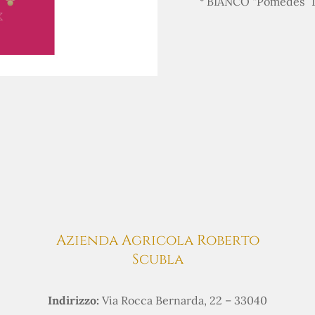
° BIANCO “Pomèdes”
Azienda Agricola Roberto
Scubla
Indirizzo:
Via Rocca Bernarda, 22 – 33040