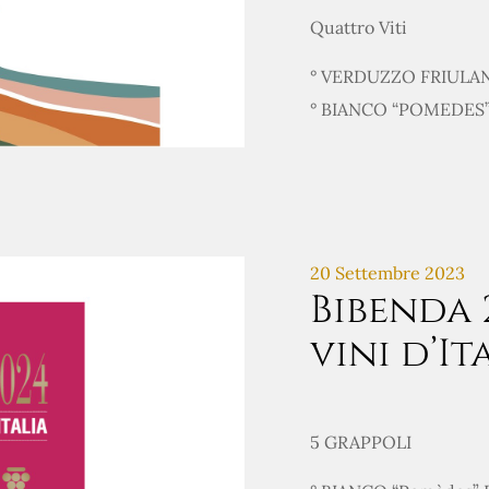
Quattro Viti
° VERDUZZO FRIULAN
° BIANCO “POMEDES”
20 Settembre 2023
Bibenda 2
vini d’It
5 GRAPPOLI