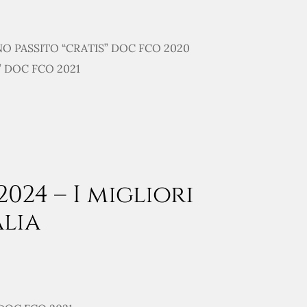
O PASSITO “CRATIS” DOC FCO 2020
 DOC FCO 2021
024 – I migliori
alia