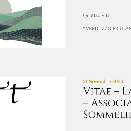
Quattro Viti
° VERDUZZO FRIULAN
21 Novembre 2023
Vitae – L
– Associ
Sommeli