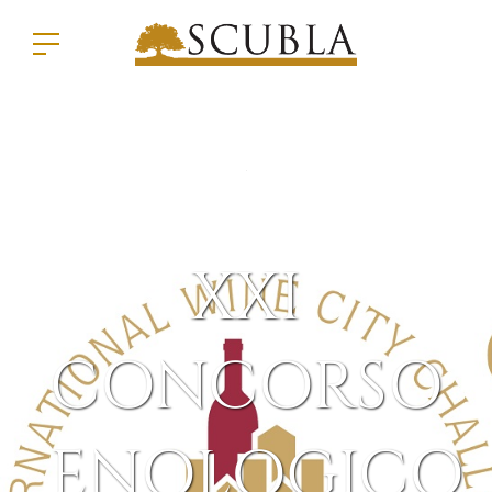
XXI
CONCORSO
ENOLOGICO