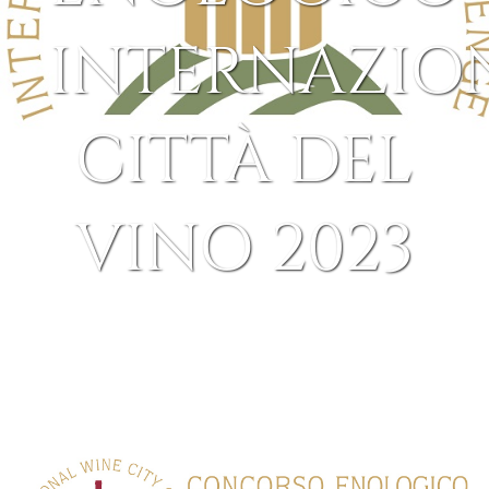
INTERNAZIO
CITTÀ DEL
VINO 2023