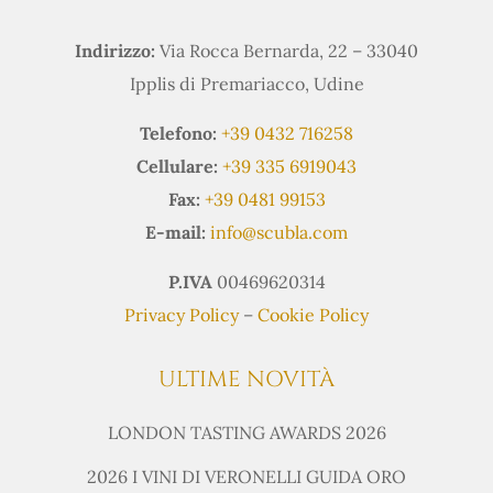
Indirizzo:
Via Rocca Bernarda, 22 – 33040
Ipplis di Premariacco, Udine
Telefono:
+39 0432 716258
Cellulare:
+39 335 6919043
Fax:
+39 0481 99153
E-mail:
info@scubla.com
P.IVA
00469620314
Privacy Policy
–
Cookie Policy
ULTIME NOVITÀ
LONDON TASTING AWARDS 2026
2026 I VINI DI VERONELLI GUIDA ORO