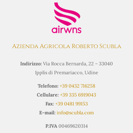
Azienda Agricola Roberto Scubla
Indirizzo:
Via Rocca Bernarda, 22 – 33040
Ipplis di Premariacco, Udine
Telefono:
+39 0432 716258
Cellulare:
+39 335 6919043
Fax:
+39 0481 99153
E-mail:
info@scubla.com
P.IVA
00469620314